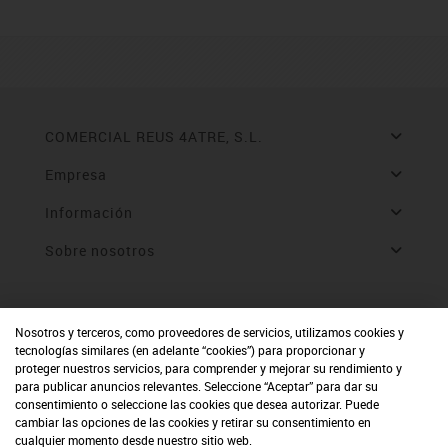
COMERCIAL REUS 4ATRE, S.L.
Empresa
Información
Sobre nosotros
Nosotros y terceros, como proveedores de servicios, utilizamos cookies y
tecnologías similares (en adelante “cookies”) para proporcionar y
proteger nuestros servicios, para comprender y mejorar su rendimiento y
para publicar anuncios relevantes. Seleccione “Aceptar” para dar su
consentimiento o seleccione las cookies que desea autorizar. Puede
cambiar las opciones de las cookies y retirar su consentimiento en
cualquier momento desde nuestro sitio web.