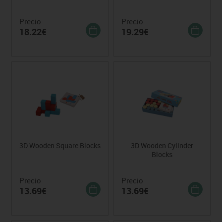
Precio
Precio
18.22€
19.29€
3D Wooden Square Blocks
3D Wooden Cylinder
Blocks
Precio
Precio
13.69€
13.69€