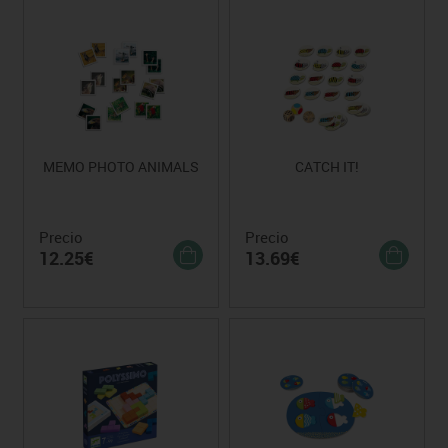
MEMO PHOTO ANIMALS
CATCH IT!
Precio
Precio
12.25€
13.69€