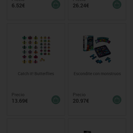
6.52€
26.24€
Catch it! Butterflies
Escondite con monstruos
Precio
Precio
13.69€
20.97€