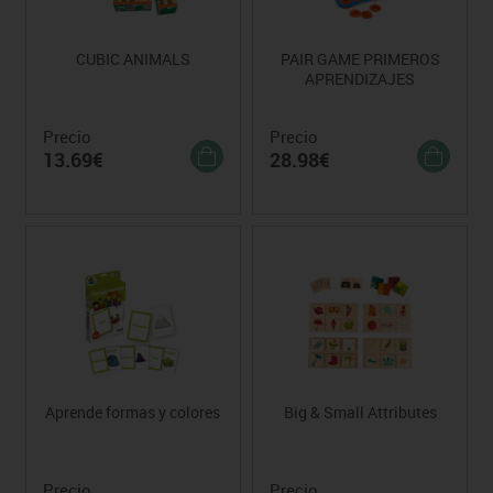
CUBIC ANIMALS
PAIR GAME PRIMEROS
APRENDIZAJES
Precio
Precio
13.69€
28.98€
Aprende formas y colores
Big & Small Attributes
Precio
Precio