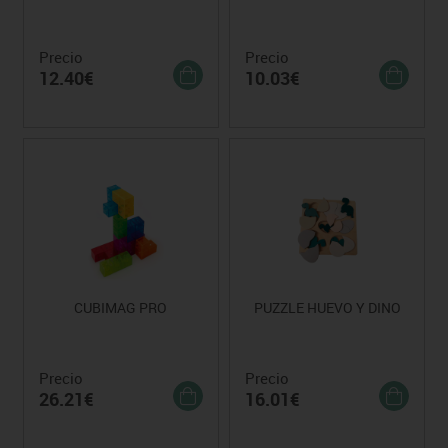
Precio
Precio
12.40€
10.03€
CUBIMAG PRO
PUZZLE HUEVO Y DINO
Precio
Precio
26.21€
16.01€