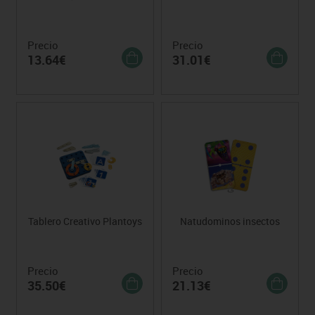
Precio
Precio
13.64€
31.01€
Tablero Creativo Plantoys
Natudominos insectos
Precio
Precio
35.50€
21.13€