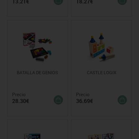
13.21€
18.27€
BATALLA DE GENIOS
CASTLE LOGIX
Precio
Precio
28.30€
36.69€