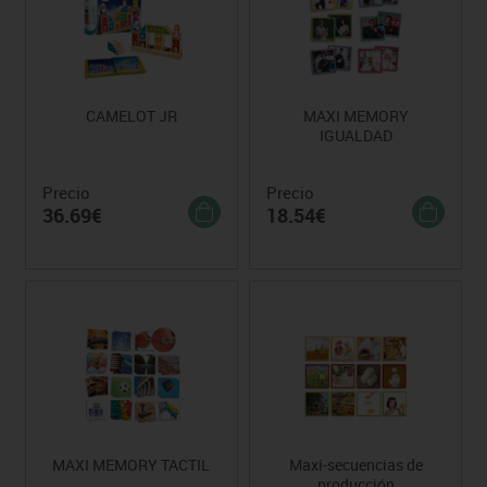
CAMELOT JR
MAXI MEMORY
IGUALDAD
Precio
Precio
36.69€
18.54€
MAXI MEMORY TACTIL
Maxi-secuencias de
producción