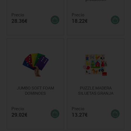
Precio
Precio
28.36€
18.22€
JUMBO SOFT FOAM
PUZZLE MADERA
DOMINOES
SILUETAS GRANJA
Precio
Precio
29.02€
13.27€