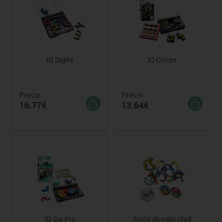
IQ Digits
IQ Circuit
Precio
Precio
16.77€
13.64€
IQ Six Pro
Arcos de velocidad