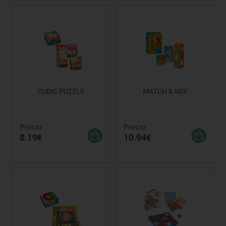
CUBIC PUZZLE
MATCH & MIX
Precio
Precio
8.19€
10.94€