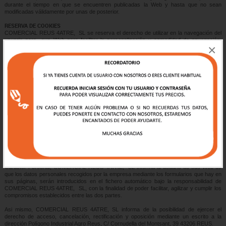
durante el tiempo en que se encuentren publicadas la Web y hasta que no sean
modificadas válidamente por unas de posterior.
RESERVA DE COOKIES
COMERCIAL REUS 4ATRE, SL se reserva el derecho de utilizar en la navegación del
usuario para sus Web para facilitar la personalización y comodidad de navegación.
×
Según la política de protección de datos de la empresa, COMERCIAL REUS 4ATRE, SL
informa que los cookies se asocian al usuario anónimo y al ordenador, y no proporciona
por si el nombre y apellidos del usuario.
El usuario tiene la posibilidad de configurar su navegador de forma que se informe de la
recepción de cookies, pudiendo, si es a sin si lo decide, impedir que sean instaladas en
su disco duro. No obstante, para acceder a las Web de COMERCIAL REUS 4ATRE,
SL no será preceptiva la instalación de cookies.
SERVICIOS DE CONTACTACION POR INTERNET
Ciertos contenidos de las Web de COMERCIAL REUS 4ATRE, SL contienen la
posibilidad de contratación por Internet. El uso del mismo requiere la lectura y aceptación
obligatoria de las condiciones generales de contrato establecido a efectos de
COMERCIAL REUS 4ATRE, SL.
PROTECCION DE DATOS
De acuerdo con lo que establece la Ley Orgánica 15/1999 de Protección de Datos de
Carácter Personal, COMERCIAL REUS 4ATRE, SL informa al usuario de sus Web de
que los datos personales recogidos por la empresa mediante los formularios que hay en
sus páginas, serán introducidos en el fichero automático bajo la responsabilidad de
COMERCIAL REUS 4ATRE, SL, con la finalidad de poder facilitar, agilizar y cumplir los
compromisos establecidos entre las dos partes.
Asi mismo, COMERCIAL REUS 4ATRE, SL informa de la posibilidad de ejercer el
derecho de acceso, cancelación, rectificación y oposición mediante un escrito a la
dirección Polígono Industrial Agro Reus, C/ Cornudella del Montsant, 39 43206 REUS.