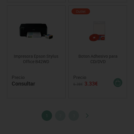
Outlet
Impresora Epson Stylus
Boton Adhesivo para
Office B42WD
CD/DVD
Precio
Precio
Consultar
3.33€
6.38€
1
2
3