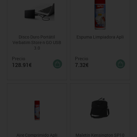
Disco Duro Portátil
Espuma Limpiadora Apli
Verbatim Store n GO USB
3.0
Precio
Precio
128.91€
7.32€
Aire Comprimido Apli
Maletín Kensington SP10