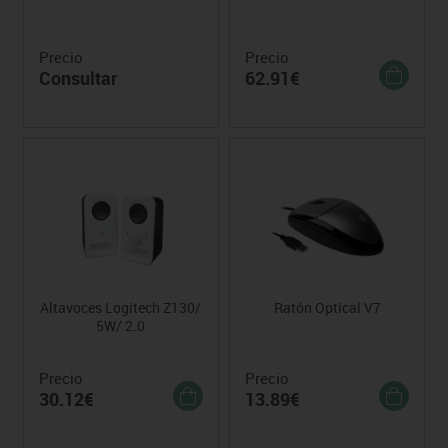
Precio
Precio
Consultar
62.91€
Altavoces Logitech Z130/
Ratón Optical V7
5W/ 2.0
Precio
Precio
30.12€
13.89€