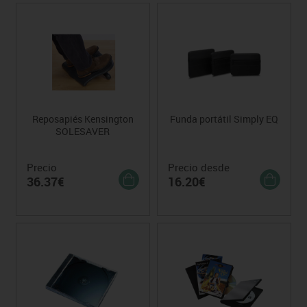
Reposapiés Kensington
Funda portátil Simply EQ
SOLESAVER
Precio
Precio desde
36.37€
16.20€