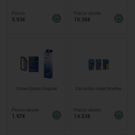
Precio
Precio desde
5.93€
19.36€
Cintas Epson Original
Cartuchos Inkjet Brother
Precio desde
Precio desde
1.97€
14.53€