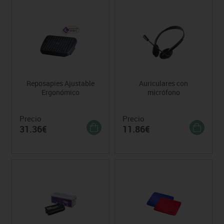
Reposapies Ajustable
Auriculares con
Ergonómico
micrófono
Precio
Precio
31.36€
11.86€