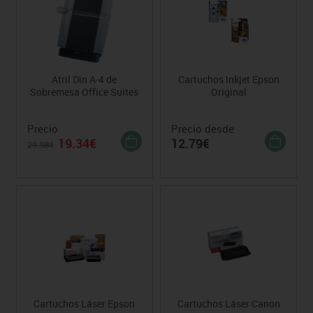
Atril Din A-4 de
Cartuchos Inkjet Epson
Sobremesa Office Suites
Original
Precio
Precio desde
19.34€
12.79€
29.98€
Cartuchos Láser Epson
Cartuchos Láser Canon