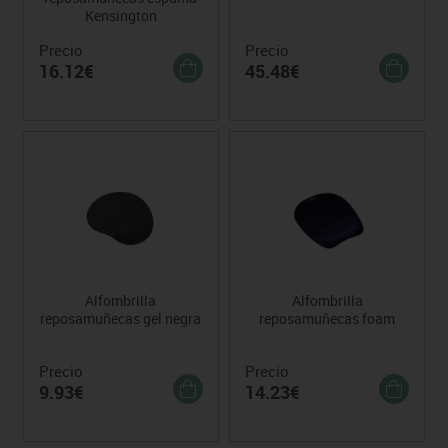
Kensington
Precio
Precio
16.12€
45.48€
Alfombrilla
Alfombrilla
reposamuñecas gel negra
reposamuñecas foam
Precio
Precio
9.93€
14.23€