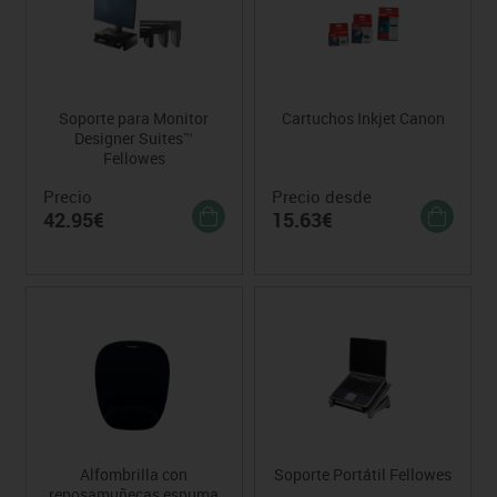
Soporte para Monitor
Cartuchos Inkjet Canon
Designer Suites™
Fellowes
Precio
Precio desde
42.95€
15.63€
Alfombrilla con
Soporte Portátil Fellowes
reposamuñecas espuma