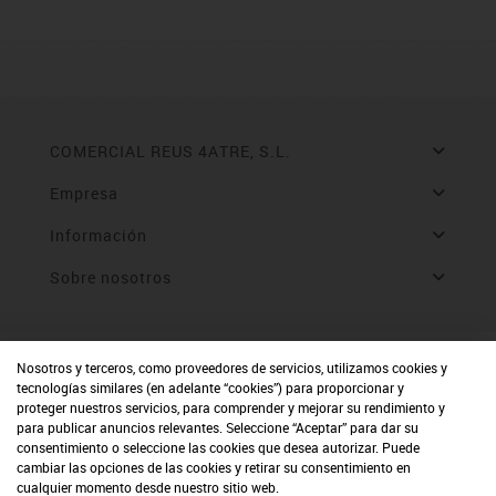
COMERCIAL REUS 4ATRE, S.L.
Empresa
Información
Sobre nosotros
Nosotros y terceros, como proveedores de servicios, utilizamos cookies y
tecnologías similares (en adelante “cookies”) para proporcionar y
proteger nuestros servicios, para comprender y mejorar su rendimiento y
para publicar anuncios relevantes. Seleccione “Aceptar” para dar su
consentimiento o seleccione las cookies que desea autorizar. Puede
cambiar las opciones de las cookies y retirar su consentimiento en
cualquier momento desde nuestro sitio web.