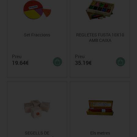
Set Fraccions
REGLETES FUSTA 10X10
AMB CAIXA
Preu
Preu
19.64€
35.19€
SEGELLS DE
Els metres