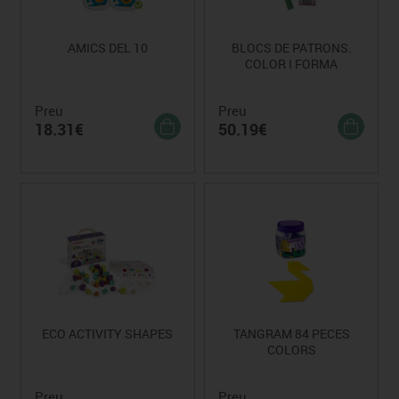
AMICS DEL 10
BLOCS DE PATRONS.
COLOR I FORMA
Preu
Preu
18.31€
50.19€
ECO ACTIVITY SHAPES
TANGRAM 84 PECES
COLORS
Preu
Preu