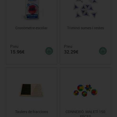
Cronòmetre escolar
Triminó sumes i restes
Preu
Preu
15.96€
32.29€
Taulers de fraccions
CONNEXIÓ. MALETÍ 150
PECES