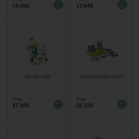
14.50€
13.64€
ROCKET TEN
ACTIVITY EURO TRAY
Preu
Preu
47.09€
28.22€