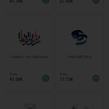
41.78€
27.00€
Cubells 1 cm 1000 Peces
CINTA MÈTRICA
Preu
Preu
41.08€
17.73€