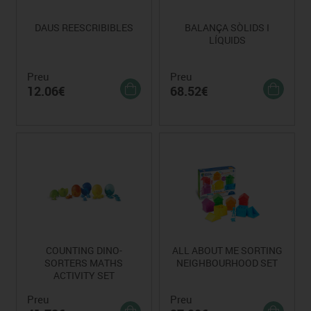
DAUS REESCRIBIBLES
BALANÇA SÒLIDS I
LÍQUIDS
Preu
Preu
12.06€
68.52€
COUNTING DINO-
ALL ABOUT ME SORTING
SORTERS MATHS
NEIGHBOURHOOD SET
ACTIVITY SET
Preu
Preu