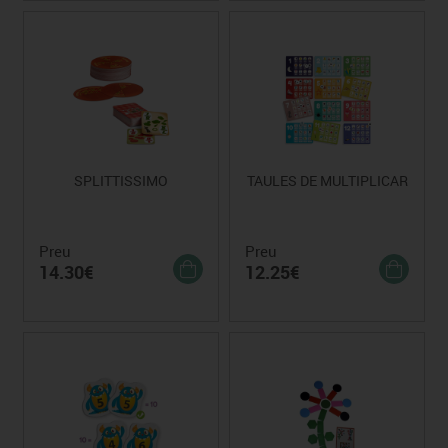
SPLITTISSIMO
TAULES DE MULTIPLICAR
Preu
Preu
14.30€
12.25€