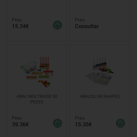
Preu
Preu
15.34€
Consultar
ABAC MULTIBASE 90
ABACOLOR SHAPES
PECES
Preu
Preu
39.36€
15.35€