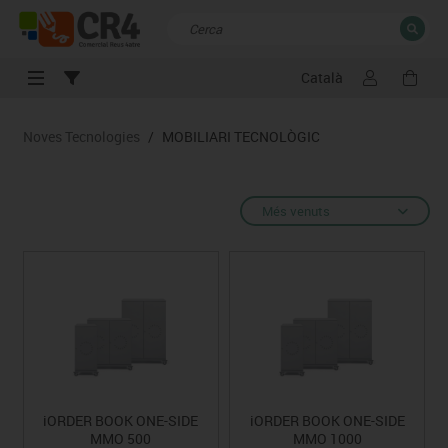
Català
TANCAR
Resultats de la recerca
Noves Tecnologies
/
MOBILIARI TECNOLÒGIC
Més venuts
iORDER BOOK ONE-SIDE
iORDER BOOK ONE-SIDE
MMO 500
MMO 1000