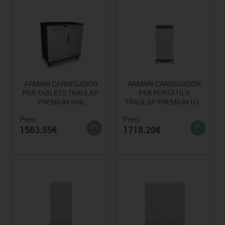
ARMARI CARREGADOR
ARMARI CARREGADOR
PER TABLETS TRAULAP
PER PORTÀTILS
PREMIUM H36
TRAULAP PREMIUM H30
HORITZONTAL
HORITZONTAL.
Preu
Preu
1563.55€
1718.20€