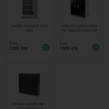
iORDER PAD MMO 1050
ARMARI CARREGADOR
USB
DE TABLETS Orbys E36
Preu
Preu
1285.99€
1509.47€
ARMARI iORDER MMT
1200 PORTÀTILS