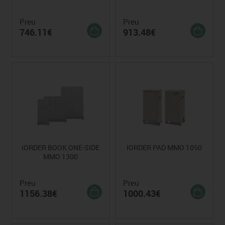
Preu
Preu
746.11€
913.48€
iORDER BOOK ONE-SIDE
IORDER PAD MMO 1050
MMO 1300
Preu
Preu
1156.38€
1000.43€