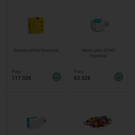
Batería SPIKE Essential
Motor petit SPIKE
Essential
Preu
Preu
117.52€
63.52€