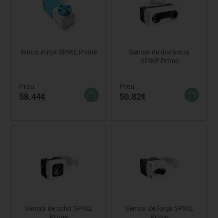
Motor mitjà SPIKE Prime
Sensor de distància
SPIKE Prime
Preu
Preu
58.44€
50.82€
Sensor de color SPIKE
Sensor de força SPIKE
Prime
Prime