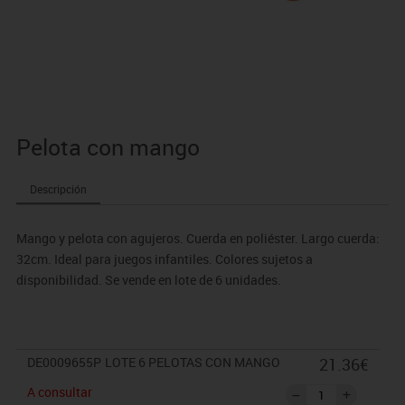
Pelota con mango
Descripción
Mango y pelota con agujeros. Cuerda en poliéster. Largo cuerda:
32cm. Ideal para juegos infantiles. Colores sujetos a
disponibilidad. Se vende en lote de 6 unidades.
DE0009655P
LOTE 6 PELOTAS CON MANGO
21.36€
A consultar