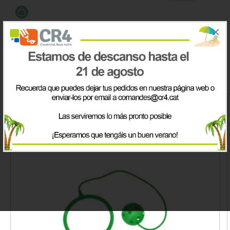
×
IVA incluido
Productos de la misma categoría