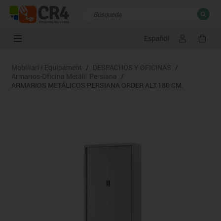
Español
CERRAR
Resultados de la búsqueda
Mobiliari i Equipament
/
DESPACHOS Y OFICINAS
/
Armarios-Oficina Metáli. Persiana
/
ARMARIOS METÁLICOS PERSIANA ORDER ALT.180 CM.