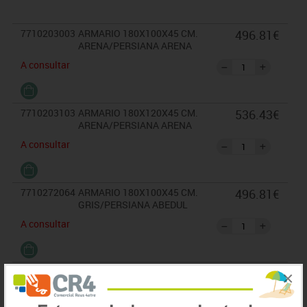
7710203003
ARMARIO 180X100X45 CM.
496.81€
ARENA/PERSIANA ARENA
A consultar
7710203103
ARMARIO 180X120X45 CM.
536.43€
ARENA/PERSIANA ARENA
A consultar
7710272064
ARMARIO 180X100X45 CM.
496.81€
GRIS/PERSIANA ABEDUL
A consultar
7710272072
ARMARIO 180X100X45 CM.
451.66€
×
GRIS/PERSIANA GRIS
A consultar