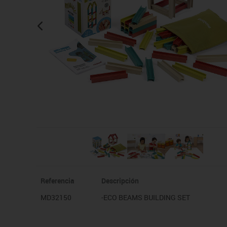
Sillas, bancos y taburet
Referencia
Descripción
MD32150
-ECO BEAMS BUILDING SET