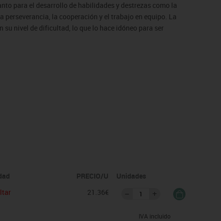
nto para el desarrollo de habilidades y destrezas como la
a perseverancia, la cooperación y el trabajo en equipo. La
su nivel de dificultad, lo que lo hace idóneo para ser
idad
PRECIO/U
Unidades
ltar
21.36€
IVA incluido