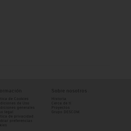
formación
Sobre nosotros
ítica de Cookies
Historia
diciones de Uso
Cerca de ti
diciones generales
Proyectos
so legal
Grupo DESCOM
ítica de privacidad
biar preferencias
kies