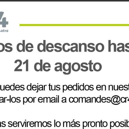
Comprado conjuntamente
CITY BLOCKS COOL
Magnetics