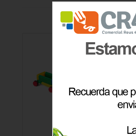
Pegy Bricks