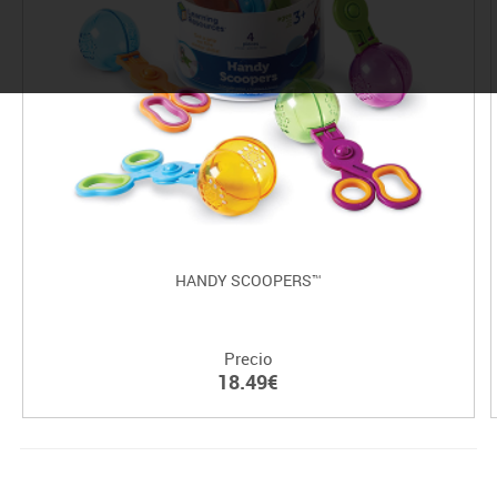
HANDY SCOOPERS™
Precio
18.49€