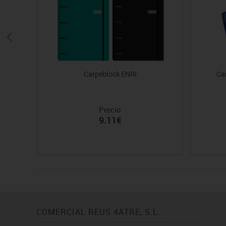
Carpeblock ENRI
Ca
Precio
9.11€
COMERCIAL REUS 4ATRE, S.L.