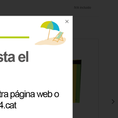
IVA incluido
×