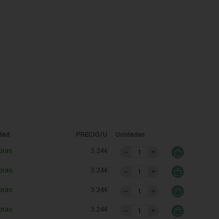
idad
PRECIO/U
Unidades
oras
3.24€
oras
3.24€
oras
3.24€
oras
3.24€