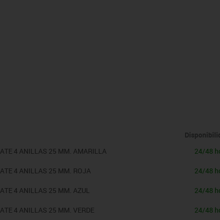
es
Vex robotics
Disponibil
TE 4 ANILLAS 25 MM. AMARILLA
24/48 h
TE 4 ANILLAS 25 MM. ROJA
24/48 h
TE 4 ANILLAS 25 MM. AZUL
24/48 h
TE 4 ANILLAS 25 MM. VERDE
24/48 h