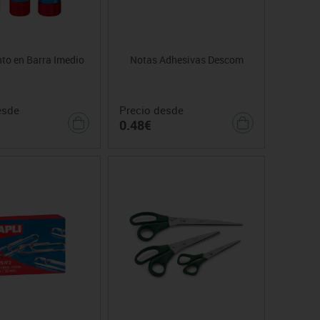
o en Barra Imedio
Notas Adhesivas Descom
esde
Precio desde
0.48€