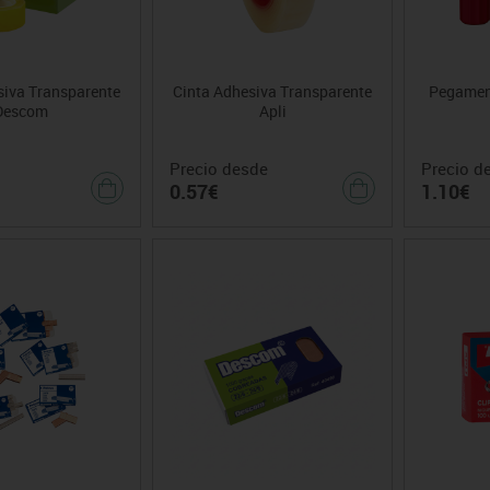
siva Transparente
Cinta Adhesiva Transparente
Pegament
Descom
Apli
Precio desde
Precio d
0.57€
1.10€