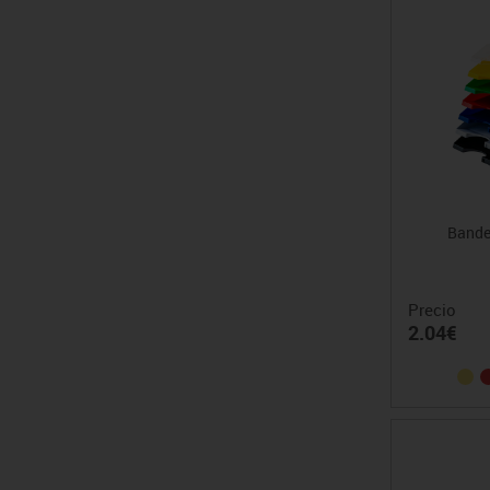
Bande
Precio
2.04€