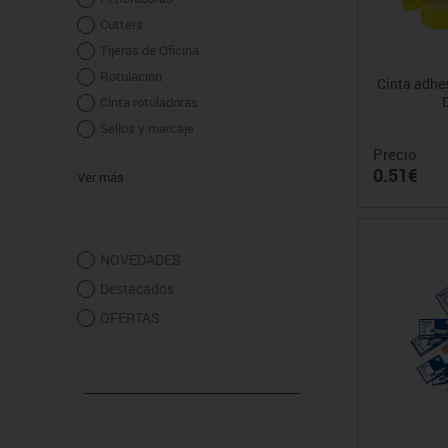
Cutters
Tijeras de Oficina
Rotulación
Cinta adhe
Cinta rotuladoras
Sellos y marcaje
Precio
0.51€
Ver más
NOVEDADES
Destacados
OFERTAS