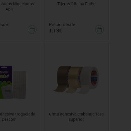
abiados Niquelados
Tijeras Oficina Faibo
Apli
esde
Precio desde
1.13€
Adhesiva troquelada
Cinta adhesiva embalaje Tesa
Descom
superior