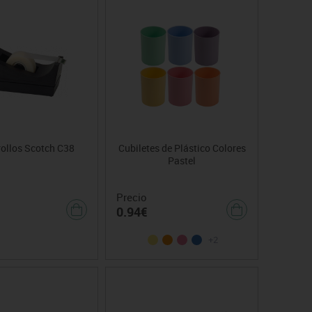
rollos Scotch C38
Cubiletes de Plástico Colores
Pastel
Precio
0.94€
+2