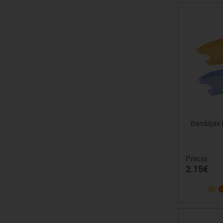
Bandejas 
Precio
2.15€