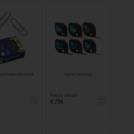
iquelados Bismark
Dymo Letratag
Precio desde
8.75€