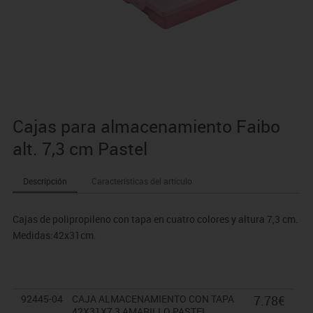
Cajas para almacenamiento Faibo
alt. 7,3 cm Pastel
Descripción
Características del artículo
Cajas de polipropileno con tapa en cuatro colores y altura 7,3 cm.
Medidas:42x31cm.
92445-04
CAJA ALMACENAMIENTO CON TAPA
7.78€
42X31X7,3 AMARILLO PASTEL