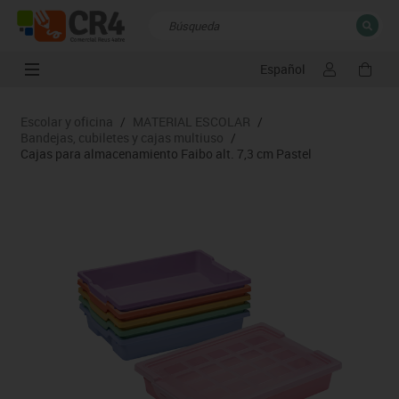
Español
CERRAR
Resultados de la búsqueda
Escolar y oficina
/
MATERIAL ESCOLAR
/
Bandejas, cubiletes y cajas multiuso
/
Cajas para almacenamiento Faibo alt. 7,3 cm Pastel