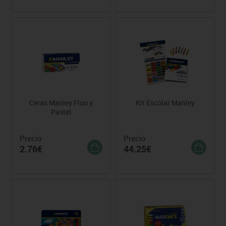
Ceras Manley Fluo y
Kit Escolar Manley
Pastel
Precio
Precio
2.76€
44.25€