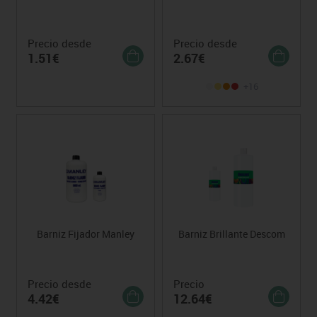
Precio desde
Precio desde
1.51€
2.67€
+16
Barniz Fijador Manley
Barniz Brillante Descom
Precio desde
Precio
4.42€
12.64€