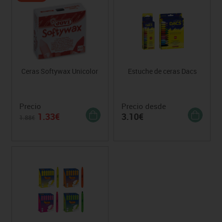
Ceras Softywax Unicolor
Estuche de ceras Dacs
Precio
Precio desde
1.33€
3.10€
1.88€