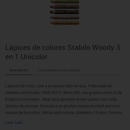
Lápices de colores Stabilo Woody 3
en 1 Unicolor
Descripción
Características del artículo
Lápices de color, cera y acuarela todo en uno. Fabricado en
madera certificada 100% PEFC. Mina XXL tan gruesa como la de
8 lápices normales. Ideal para grandes áreas y para casi cada
técnica de pintura. Gracias a su grueso cuerpo es ideal para las
manos de los niños. Minas anti-rotura, diámetro 10 mm. Colores
intensos incluso en papel oscuro. Trazos gruesos y suaves.
Leer todo
También escribe en superficies como el cristal, metal, etc...Cajas