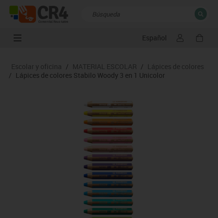
Español
CERRAR
Resultados de la búsqueda
Escolar y oficina
/
MATERIAL ESCOLAR
/
Lápices de colores
/
Lápices de colores Stabilo Woody 3 en 1 Unicolor