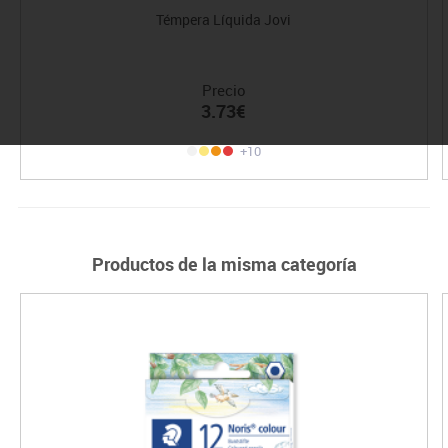
Témpera Líquida Jovi
Precio
3.73€
+10
Productos de la misma categoría