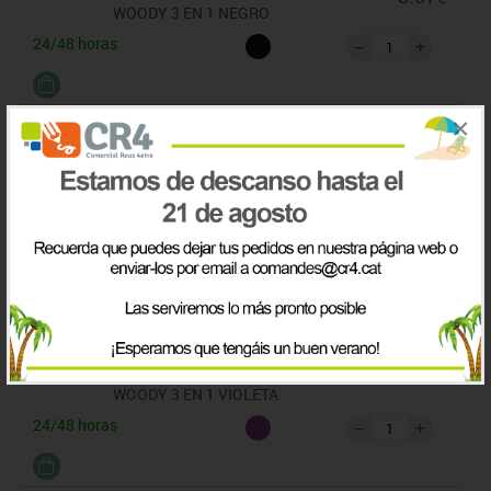
WOODY 3 EN 1 NEGRO
24/48 horas
91473-33
ESTUCHE 5 LÁPICES COLORES STABILO
8.07€
×
WOODY 3 EN 1 CARNE
24/48 horas
91473-38
ESTUCHE 5 LÁPICES COLORES STABILO
8.07€
WOODY 3 EN 1 LILA
24/48 horas
91473-39
ESTUCHE 5 LÁPICES COLORES STABILO
8.07€
WOODY 3 EN 1 VIOLETA
24/48 horas