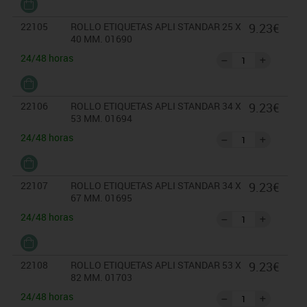
22105
ROLLO ETIQUETAS APLI STANDAR 25 X
9.23€
40 MM. 01690
24/48 horas
22106
ROLLO ETIQUETAS APLI STANDAR 34 X
9.23€
53 MM. 01694
24/48 horas
22107
ROLLO ETIQUETAS APLI STANDAR 34 X
9.23€
67 MM. 01695
24/48 horas
22108
ROLLO ETIQUETAS APLI STANDAR 53 X
9.23€
82 MM. 01703
24/48 horas