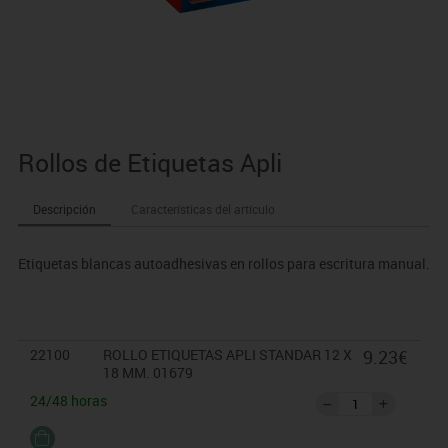
Rollos de Etiquetas Apli
Descripción
Características del artículo
Etiquetas blancas autoadhesivas en rollos para escritura manual.
22100
ROLLO ETIQUETAS APLI STANDAR 12 X
9.23€
18 MM. 01679
24/48 horas