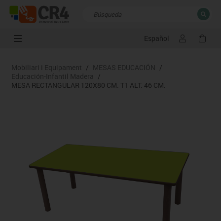
Español
CERRAR
Resultados de la búsqueda
Mobiliari i Equipament
/
MESAS EDUCACIÓN
/
Educación-Infantil Madera
/
MESA RECTANGULAR 120X80 CM. T1 ALT. 46 CM.