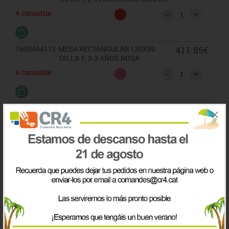
A consultar
7600464112
MESA RECTANGULAR 120X80
411.85€
TALLA 1, 2-3 AÑOS ROSA
A consultar
7600464117
MESA RECTANGULAR 120X80
411.85€
×
TALLA 1, 2-3 AÑOS AZUL CLARO
A consultar
7600464118
MESA RECTANGULAR 120X80
411.85€
TALLA 1, 2-3 AÑOS AZUL OSC.
A consultar
7600464122
MESA RECTANGULAR 120X80
411.85€