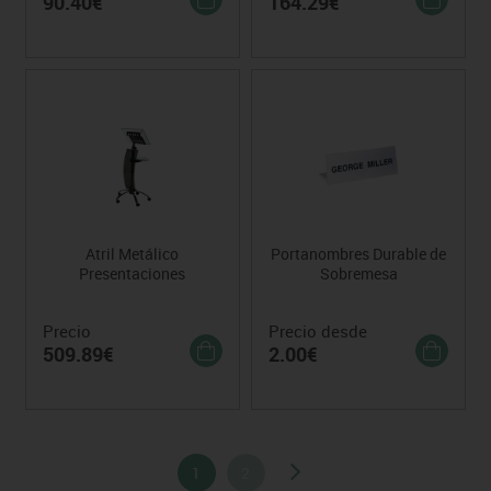
90.40€
164.29€
Atril Metálico
Portanombres Durable de
Presentaciones
Sobremesa
Precio
Precio desde
509.89€
2.00€
1
2