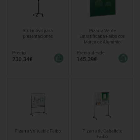
Atril móvil para
Pizarra Verde
presentaciones
Estratificada Faibo con
Marco de Aluminio
Precio
Precio desde
230.34€
145.39€
Pizarra Volteable Faibo
Pizarra de Caballete
Faibo