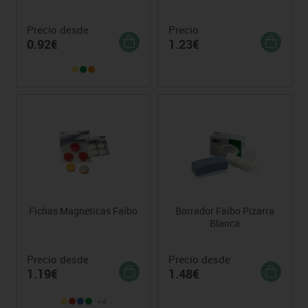
Precio desde
Precio
0.92€
1.23€
Fichas Magneticas Faibo
Borrador Faibo Pizarra
Blanca
Precio desde
Precio desde
1.19€
1.48€
+4