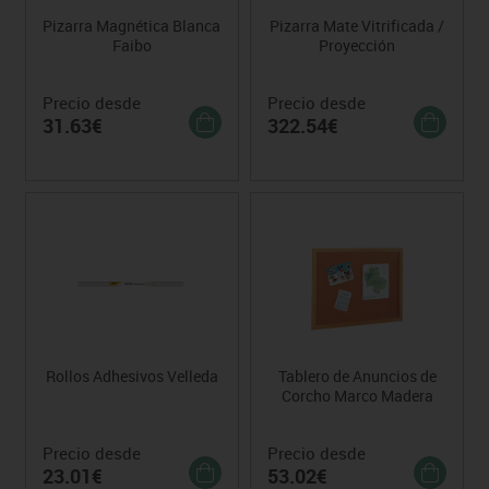
Pizarra Magnética Blanca
Pizarra Mate Vitrificada /
Faibo
Proyección
Precio desde
Precio desde
31.63€
322.54€
Rollos Adhesivos Velleda
Tablero de Anuncios de
Corcho Marco Madera
Precio desde
Precio desde
23.01€
53.02€