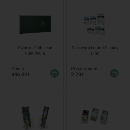
Pizarras Faibo con
Portacartel mural Display
Cuadrícula
Line
Precio
Precio desde
346.02€
2.70€