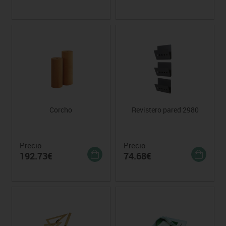
Corcho
Revistero pared 2980
Precio
Precio
192.73€
74.68€