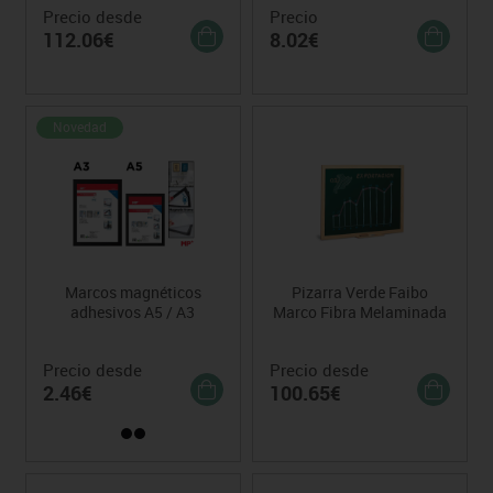
Precio desde
Precio
112.06€
8.02€
Novedad
Marcos magnéticos
Pizarra Verde Faibo
adhesivos A5 / A3
Marco Fibra Melaminada
Precio desde
Precio desde
2.46€
100.65€