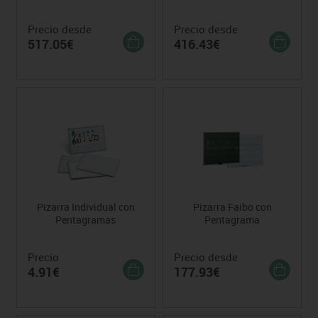
Precio desde
Precio desde
517.05€
416.43€
Pizarra Individual con
Pizarra Faibo con
Pentagramas
Pentagrama
Precio
Precio desde
4.91€
177.93€