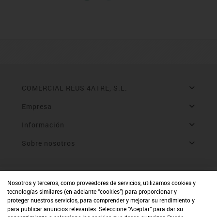
COMERCIAL REUS 4ATRE, S.L.
Empresa
Información
Sobre nosotros
Nosotros y terceros, como proveedores de servicios, utilizamos cookies y
tecnologías similares (en adelante “cookies”) para proporcionar y
proteger nuestros servicios, para comprender y mejorar su rendimiento y
para publicar anuncios relevantes. Seleccione “Aceptar” para dar su