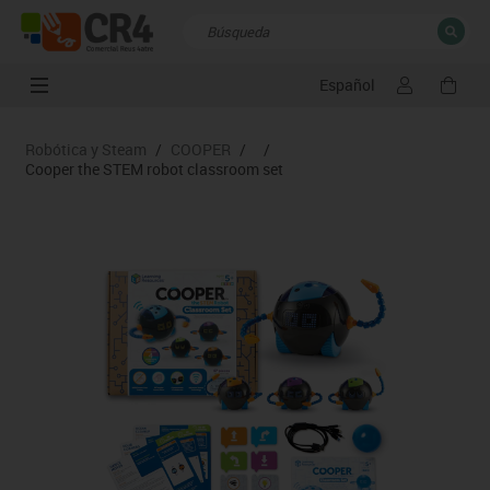
Español
CERRAR
Resultados de la búsqueda
Robótica y Steam
/
COOPER
/
/
Cooper the STEM robot classroom set