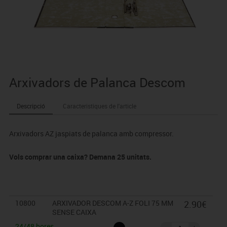
Arxivadors de Palanca Descom
Descripció
Caracteristiques de l'article
Arxivadors AZ jaspiats de palanca amb compressor.
Vols comprar una caixa? Demana 25 unitats.
10800
ARXIVADOR DESCOM A-Z FOLI 75 MM
2.90€
SENSE CAIXA
24/48 hores