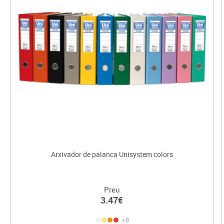
Arxivador de palanca Unisystem colors
Preu
3.47€
+8