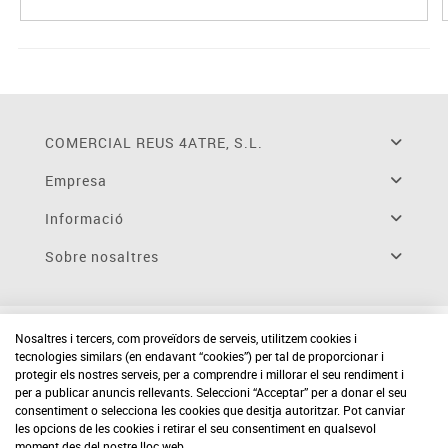
COMERCIAL REUS 4ATRE, S.L.
Empresa
Informació
Sobre nosaltres
Nosaltres i tercers, com proveïdors de serveis, utilitzem cookies i
tecnologies similars (en endavant “cookies”) per tal de proporcionar i
protegir els nostres serveis, per a comprendre i millorar el seu rendiment i
per a publicar anuncis rellevants. Seleccioni “Acceptar” per a donar el seu
consentiment o selecciona les cookies que desitja autoritzar. Pot canviar
les opcions de les cookies i retirar el seu consentiment en qualsevol
moment des del nostre lloc web.