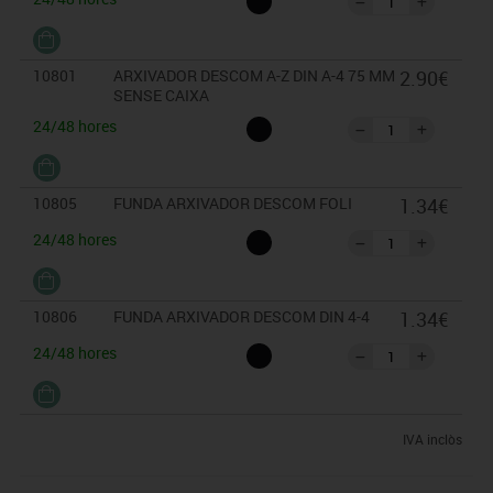
10801
ARXIVADOR DESCOM A-Z DIN A-4 75 MM
2.90€
SENSE CAIXA
24/48 hores
10805
FUNDA ARXIVADOR DESCOM FOLI
1.34€
24/48 hores
10806
FUNDA ARXIVADOR DESCOM DIN 4-4
1.34€
24/48 hores
IVA inclòs