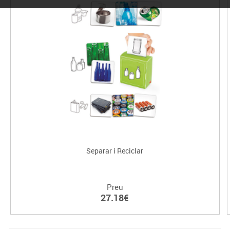
Separar i Reciclar
Preu
27.18€