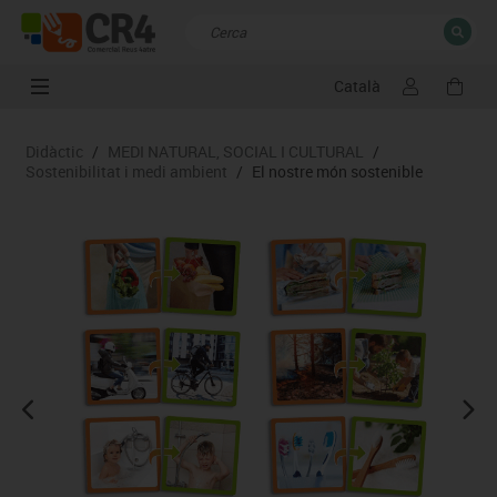
Català
TANCAR
Resultats de la recerca
Didàctic
/
MEDI NATURAL, SOCIAL I CULTURAL
/
Sostenibilitat i medi ambient
/
El nostre món sostenible