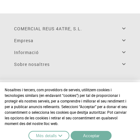
COMERCIAL REUS 4ATRE, S.L.
Empresa
Informació
Sobre nosaltres
Nosaltres i tercers, com proveïdors de serveis, utilitzem cookies i
tecnologies similars (en endavant “cookies”) per tal de proporcionar i
protegir els nostres serveis, per a comprendre i millorar el seu rendiment i
per a publicar anuncis rellevants. Seleccioni “Acceptar” per a donar el seu
consentiment o selecciona les cookies que desitja autoritzar. Pot canviar
les opcions de les cookies i retirar el seu consentiment en qualsevol
moment des del nostre lloc web.
Més detalls
Acceptar