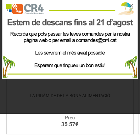
×
LA PIRÀMIDE DE LA BONA ALIMENTACIÓ
Preu
35.57€