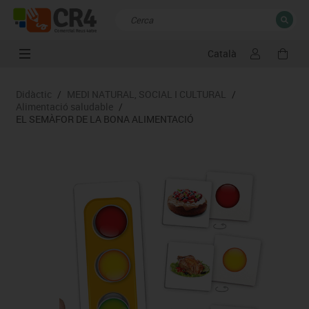
Català
TANCAR
Resultats de la recerca
Didàctic
/
MEDI NATURAL, SOCIAL I CULTURAL
/
Alimentació saludable
/
EL SEMÀFOR DE LA BONA ALIMENTACIÓ