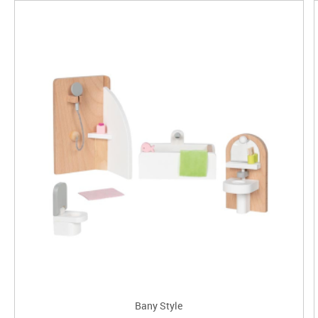
Bany Style