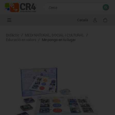
Català
TANCAR
Resultats de la recerca
Didàctic
/
MEDI NATURAL, SOCIAL I CULTURAL
/
Educació en valors
/
Me pongo en tu lugar