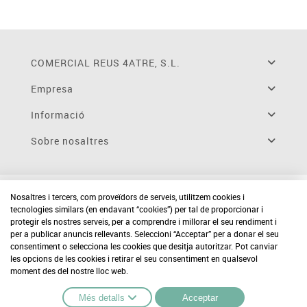
COMERCIAL REUS 4ATRE, S.L.
Empresa
Informació
Sobre nosaltres
Nosaltres i tercers, com proveïdors de serveis, utilitzem cookies i
tecnologies similars (en endavant “cookies”) per tal de proporcionar i
protegir els nostres serveis, per a comprendre i millorar el seu rendiment i
per a publicar anuncis rellevants. Seleccioni “Acceptar” per a donar el seu
consentiment o selecciona les cookies que desitja autoritzar. Pot canviar
les opcions de les cookies i retirar el seu consentiment en qualsevol
moment des del nostre lloc web.
Més detalls
Acceptar