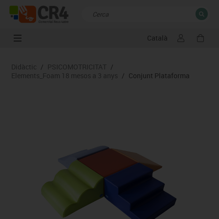
Català
TANCAR
Resultats de la recerca
Didàctic
/
PSICOMOTRICITAT
/
Elements_Foam 18 mesos a 3 anys
/
Conjunt Plataforma