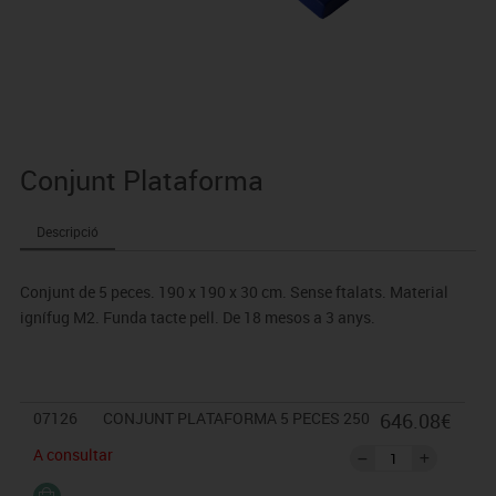
Conjunt Plataforma
Descripció
Conjunt de 5 peces. 190 x 190 x 30 cm. Sense ftalats. Material
ignífug M2. Funda tacte pell. De 18 mesos a 3 anys.
07126
CONJUNT PLATAFORMA 5 PECES 250
646.08€
A consultar