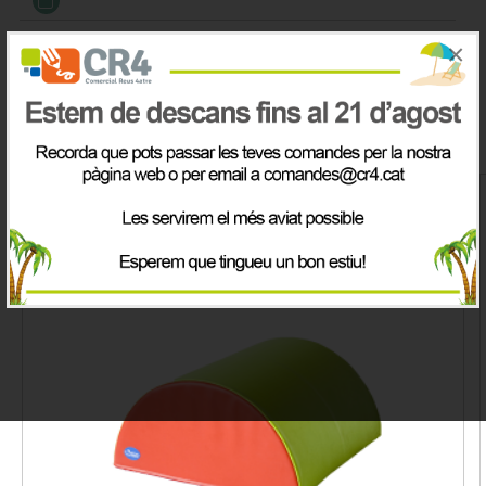
IVA inclòs
×
Productes de la mateix categoria