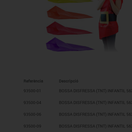
Cadires, bancs i tamborets
Referència
Descripció
93500-01
BOSSA DISFRESSA (TNT) INFANTIL 5
93500-04
BOSSA DISFRESSA (TNT) INFANTIL 5
93500-06
BOSSA DISFRESSA (TNT) INFANTIL 5
93500-09
BOSSA DISFRESSA (TNT) INFANTIL 5