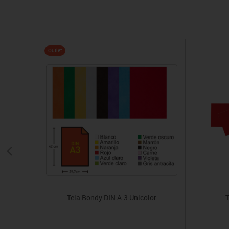
Outlet
Tela Bondy DIN A-3 Unicolor
T