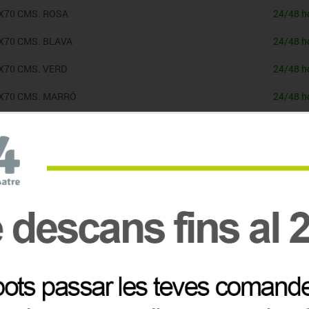
6X70 CMS. ROSA
24/48 h
X70 CMS. BLAVA
24/48 h
X70 CMS. VERD
24/48 h
6X70 CMS. MARRÓ
24/48 h
6X70 CMS. NEGRA
24/48 h
X70 CMS. LILA
24/48 h
Comprat conjuntament