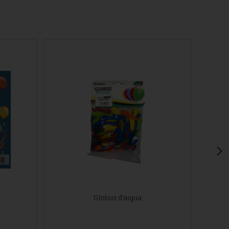
Globus d'aigua
P