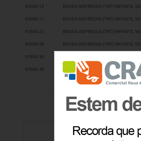
93500-12
BOSSA DISFRESSA (TNT) INFANTIL 5
93500-17
BOSSA DISFRESSA (TNT) INFANTIL 56
93500-22
BOSSA DISFRESSA (TNT) INFANTIL 56
93500-28
BOSSA DISFRESSA (TNT) INFANTIL 5
93500-30
BOSSA DISFRESSA (TNT) INFANTIL 5
93500-38
BOSSA DISFRESSA (TNT) INFANTIL 56