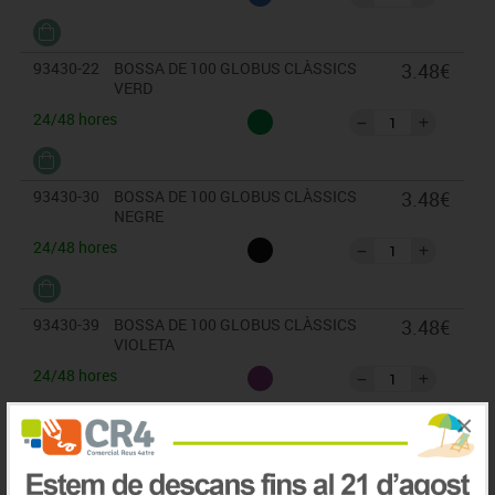
93430-22
BOSSA DE 100 GLOBUS CLÀSSICS
3.48€
VERD
24/48 hores
93430-30
BOSSA DE 100 GLOBUS CLÀSSICS
3.48€
NEGRE
24/48 hores
93430-39
BOSSA DE 100 GLOBUS CLÀSSICS
3.48€
VIOLETA
24/48 hores
×
IVA inclòs