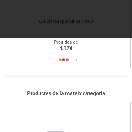
Eva planxes purpurina 40x60
Preu des de
4.17€
+10
Productes de la mateix categoria