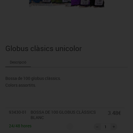
Globus clàsics unicolor
Descripció
Bossa de 100 globus clàssics.
Colors assortits.
93430-01
BOSSA DE 100 GLOBUS CLÀSSICS
3.48€
BLANC
24/48 hores