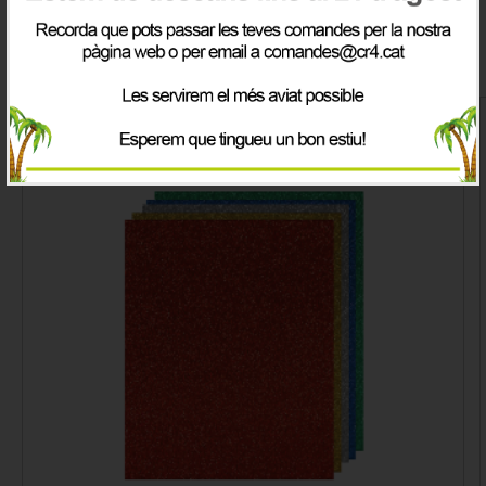
Comprat conjuntament