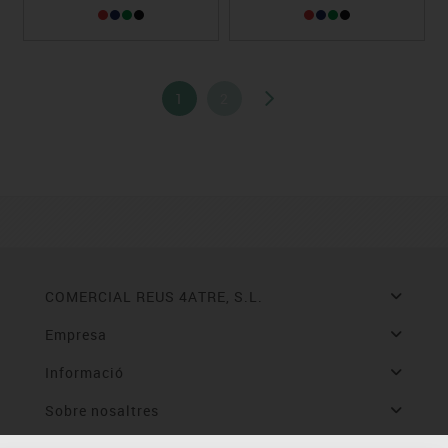
1
2
COMERCIAL REUS 4ATRE, S.L.
Empresa
Informació
Sobre nosaltres