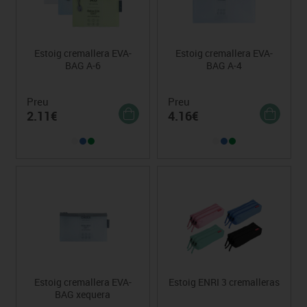
Estoig cremallera EVA-
Estoig cremallera EVA-
BAG A-6
BAG A-4
Preu
Preu
2.11€
4.16€
Estoig cremallera EVA-
Estoig ENRI 3 cremalleras
BAG xequera