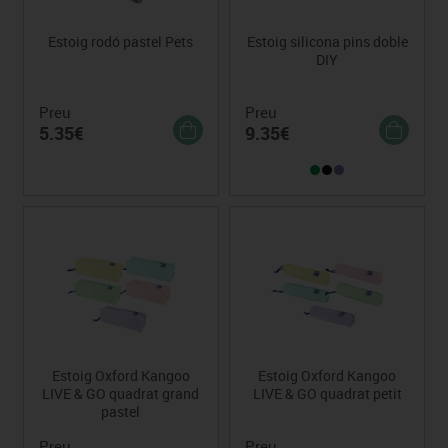
Estoig rodó pastel Pets
Estoig silicona pins doble
DIY
Preu
Preu
5.35€
9.35€
Estoig Oxford Kangoo
Estoig Oxford Kangoo
LIVE & GO quadrat grand
LIVE & GO quadrat petit
pastel
Preu
Preu