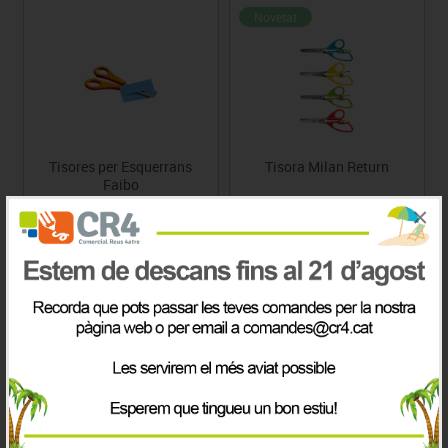
Novetat
Tisores per Esquerrans
Tisora Milan Return
Faibo
×
Preu
Preu
0.53€
0.86€