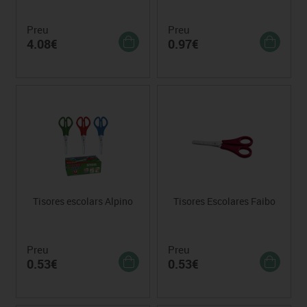
Preu
Preu
4.08€
0.97€
Tisores escolars Alpino
Tisores Escolares Faibo
Preu
Preu
0.53€
0.53€