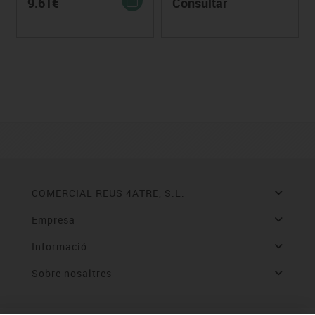
9.61€
Consultar
COMERCIAL REUS 4ATRE, S.L.
Empresa
Informació
Sobre nosaltres