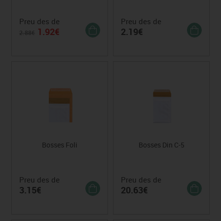
Preu des de
Preu des de
1.92€
2.19€
2.88€
Bosses Foli
Bosses Din C-5
Preu des de
Preu des de
3.15€
20.63€