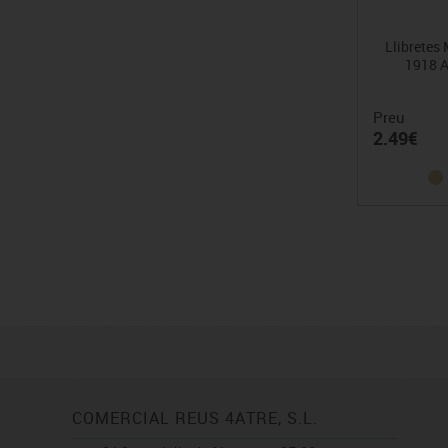
Llibretes
1918 A
Preu
2.49€
COMERCIAL REUS 4ATRE, S.L.