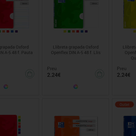
Vex robotics
 grapada Oxford
Llibreta grapada Oxford
Llibre
N A-5 48 f. Pauta
Openflex DIN A-5 48 f. Llis
Openfl
Qu
Preu
Preu
2.24€
2.24€
Outlet