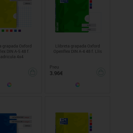
ta grapada Oxford
Llibreta grapada Oxford
ex DIN A-5 48 f.
Openflex DIN A-4 48 f. Llis
adricula 4x4
Preu
3.96€