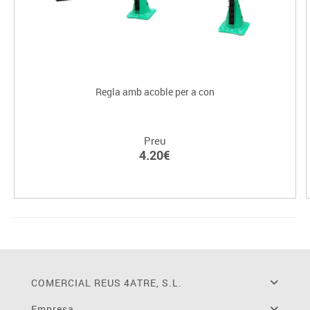
Regla amb acoble per a con
Preu
4.20€
COMERCIAL REUS 4ATRE, S.L.
Empresa