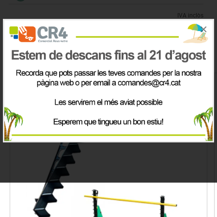
IVA inclòs
×
Productes de la mateix categoria