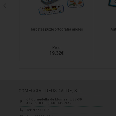
Targetes puzle ortografia anglès
Aut
Preu
19.32€
COMERCIAL REUS 4ATRE, S.L.
C/ Cornudella de Montsant, 37-39
43206 REUS (TARRAGONA)
Tel: 977327350