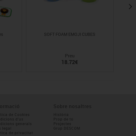
ès
SOFT FOAM EMOJI CUBES
Preu
18.72€
formació
Sobre nosaltres
ítica de Cookies
Història
dicions d'us
Prop de tú
dicions generals
Projectes
s legal
Grup DESCOM
itica de privacitat