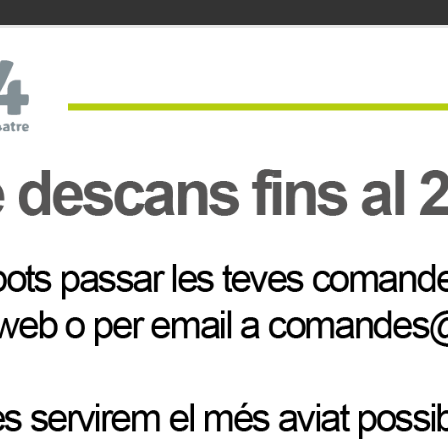
Comprat conjuntament