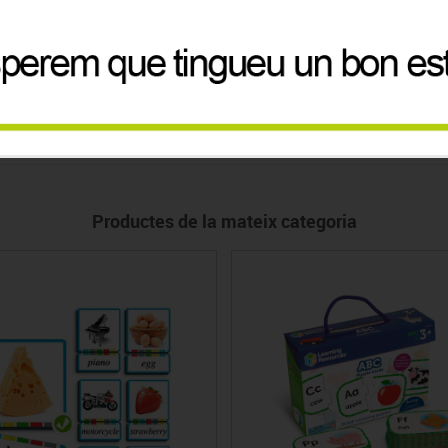
Productes de la mateix categoria