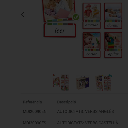
Cadires, bancs i tamborets
Referència
Descripció
MDI20090EN
AUTODICTATS: VERBS ANGLÈS
MDI20090ES
AUTODICTATS: VERBS CASTELLÀ