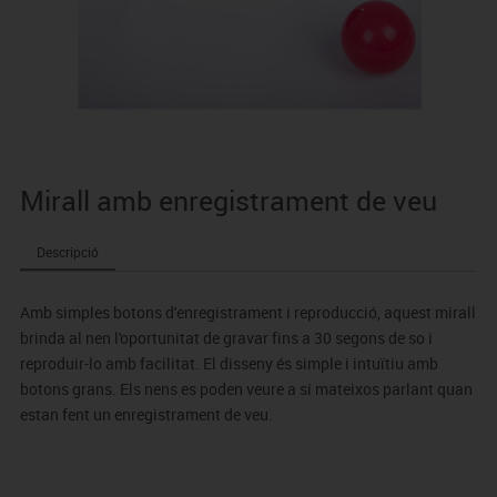
Mirall amb enregistrament de veu
Descripció
Amb simples botons d'enregistrament i reproducció, aquest mirall
brinda al nen l'oportunitat de gravar fins a 30 segons de so i
reproduir-lo amb facilitat. El disseny és simple i intuïtiu amb
botons grans. Els nens es poden veure a si mateixos parlant quan
estan fent un enregistrament de veu.