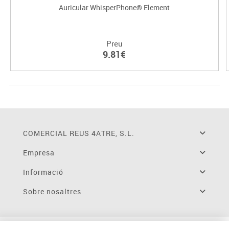
Auricular WhisperPhone® Element
Preu
9.81€
COMERCIAL REUS 4ATRE, S.L.
Empresa
Informació
Sobre nosaltres