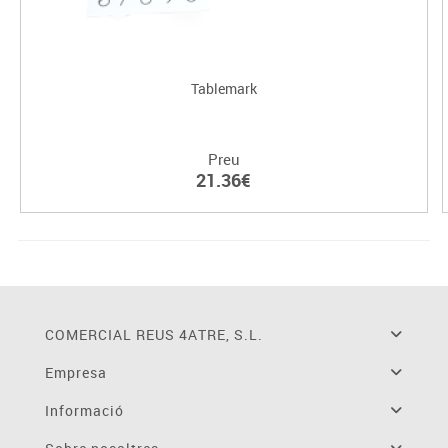
Tablemark
Preu
21.36€
COMERCIAL REUS 4ATRE, S.L.
Empresa
Informació