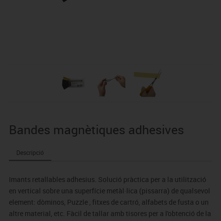
Bandes magnètiques adhesives
Descripció
Imants retallables adhesius. Solució pràctica per a la utilització
en vertical sobre una superfície metàl·lica (pissarra) de qualsevol
element: dòminos, Puzzle , fitxes de cartró, alfabets de fusta o un
altre material, etc. Fàcil de tallar amb tisores per a l'obtenció de la