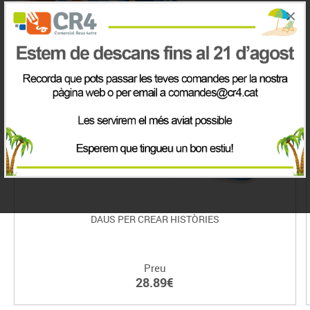
×
DAUS PER CREAR HISTÒRIES
Preu
28.89€