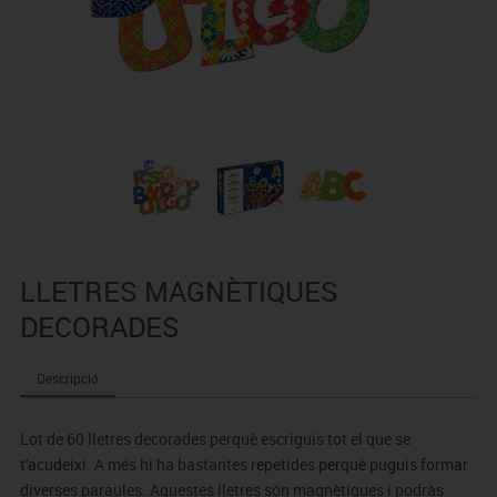
LLETRES MAGNÈTIQUES
DECORADES
Descripció
Lot de 60 lletres decorades perquè escriguis tot el que se
t'acudeixi. A més hi ha bastantes repetides perquè puguis formar
diverses paraules. Aquestes lletres són magnètiques i podràs