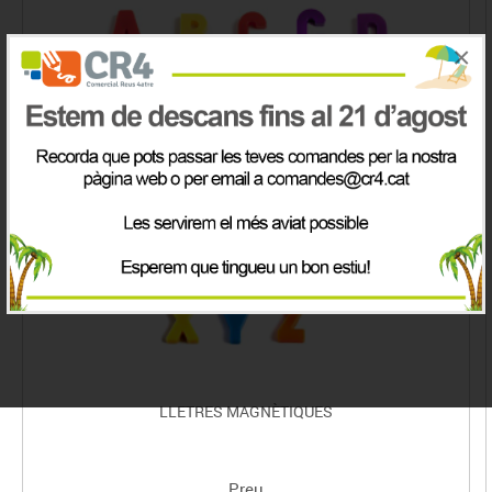
×
LLETRES MAGNÈTIQUES
Preu