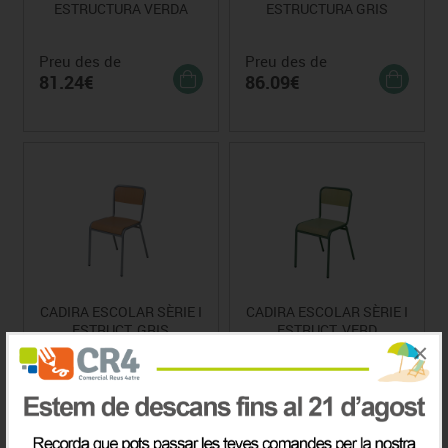
ESTRUCTURA VERDA
ESTRUCTURA GRIS
Preu des de
Preu des de
81.24€
86.09€
CADIRA ESCOLAR SÈRIE I
CADIRA ESCOLAR SÈRIE I
ESTRUCT. GRIS
ESTRUCT. VERD
×
Preu des de
Preu des de
129.91€
123.94€