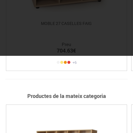
MOBLE 27 CASELLES FAIG
Preu
704.63€
+6
Productes de la mateix categoria