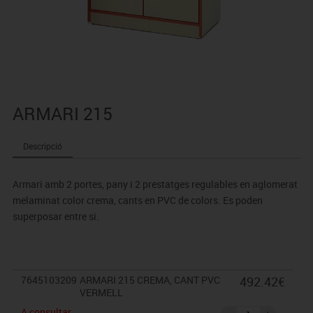
ARMARI 215
Descripció
Armari amb 2 portes, pany i 2 prestatges regulables en aglomerat
melaminat color crema, cants en PVC de colors. Es poden
superposar entre si.
7645103209
ARMARI 215 CREMA, CANT PVC
492.42€
VERMELL
A consultar