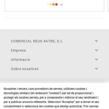
+6
COMERCIAL REUS 4ATRE, S.L.
Empresa
Informació
Sobre nosaltres
Nosaltres i tercers, com proveïdors de serveis, utilitzem cookies i
tecnologies similars (en endavant “cookies”) per tal de proporcionar i
protegir els nostres serveis, per a comprendre i millorar el seu rendiment i
per a publicar anuncis rellevants. Seleccioni “Acceptar” per a donar el seu
consentiment o selecciona les cookies que desitja autoritzar. Pot canviar