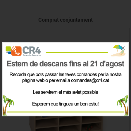
Comprat conjuntament
×