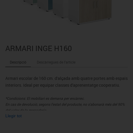
ARMARI INGE H160
Descripció
Descàrregues de l'article
Armari escolar de 160 cm. d'alçada amb quatre portes amb espais
interiors. Ideal per equipar classes d'aprenentatge cooperatiu.
*Condicions: El mobiliari es demana per encàrrec.
En cas de devolució, segons l'estat del producte, no s'abonarà més del 90%
del valor de la mercaderia.
Llegir tot
* Requereix muntatge