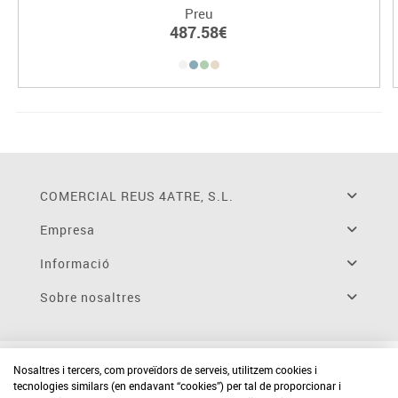
Preu
487.58€
COMERCIAL REUS 4ATRE, S.L.
Empresa
Informació
Sobre nosaltres
Nosaltres i tercers, com proveïdors de serveis, utilitzem cookies i
tecnologies similars (en endavant “cookies”) per tal de proporcionar i