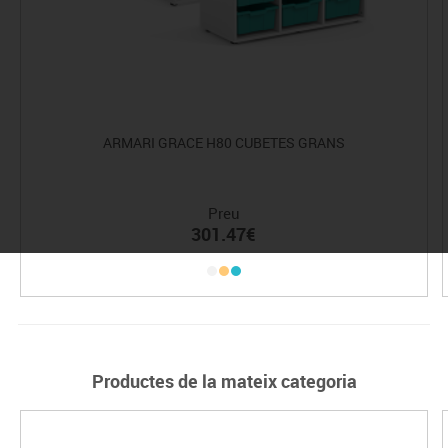
ARMARI GRACE H80 CUBETES GRANS
Preu
301.47€
Productes de la mateix categoria