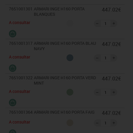
7651001301
ARMARI INGE H160 PORTA
447.02€
BLANQUES
A consultar
7651001317
ARMARI INGE H160 PORTA BLAU
447.02€
NAVY
A consultar
7651001322
ARMARI INGE H160 PORTA VERD
447.02€
MINT
A consultar
7651001364
ARMARI INGE H160 PORTA FAIG
447.02€
A consultar