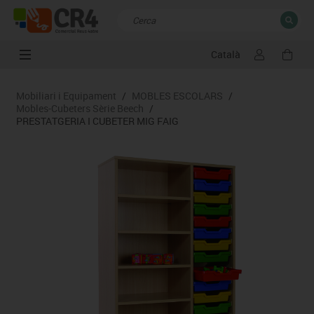
Català
TANCAR
Resultats de la recerca
Mobiliari i Equipament
/
MOBLES ESCOLARS
/
Mobles-Cubeters Sèrie Beech
/
PRESTATGERIA I CUBETER MIG FAIG