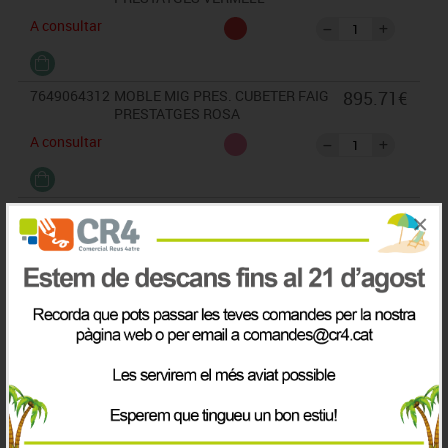
A consultar
7649064312
MOBLE MIG PRES. CUBETER FAIG
895.71€
PRESTATGES ROSA
A consultar
7649064317
MOBLE MIG PRES. CUBETER FAIG
895.71€
×
PRESTATGES BLAU CLAR
A consultar
7649064318
MOBLE MIG PRES. CUBETER FAIG
895.71€
PRESTATGES BLAU FOSC
A consultar
7649064322
MOBLE MIG PRES. CUBETER FAIG
895.71€