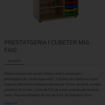
PRESTATGERIA I CUBETER MIG
FAIG
Descripció
Moble compost per armari inferior amb 2 prestatges i
prestatgeria de 3 prestatges amb 1 columna de cubetes a la part
superior, fabricat en melamina de faig de 19 mm. de gruix, excepte
posterior de 10 mm. Cants de PVC de 2 mm. acabats per les dues
cares. Peus anivelladors de PVC de 4 cm. de diàmetre i 4 cm.
d'alçada, per evitar la humitat i ajustar desnivells del terra.
Llegir tot