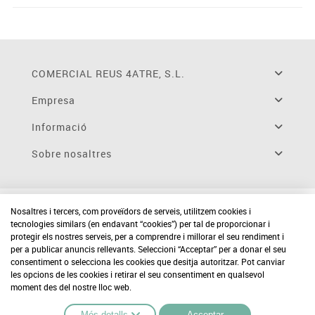
COMERCIAL REUS 4ATRE, S.L.
Empresa
Informació
Sobre nosaltres
Nosaltres i tercers, com proveïdors de serveis, utilitzem cookies i
tecnologies similars (en endavant “cookies”) per tal de proporcionar i
protegir els nostres serveis, per a comprendre i millorar el seu rendiment i
per a publicar anuncis rellevants. Seleccioni “Acceptar” per a donar el seu
consentiment o selecciona les cookies que desitja autoritzar. Pot canviar
les opcions de les cookies i retirar el seu consentiment en qualsevol
moment des del nostre lloc web.
Més detalls
Acceptar