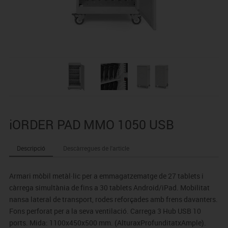
iORDER PAD MMO 1050 USB
Descripció
Descàrregues de l'article
Armari mòbil metàl·lic per a emmagatzematge de 27 tablets i
càrrega simultània de fins a 30 tablets Android/iPad. Mobilitat
nansa lateral de transport, rodes reforçades amb frens davanters.
Fons perforat per a la seva ventilació. Carrega 3 Hub USB 10
ports. Mida: 1100x450x500 mm. (AlturaxProfunditatxAmple).