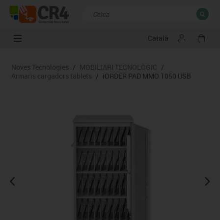
Català
TANCAR
Resultats de la recerca
Noves Tecnologies
/
MOBILIARI TECNOLÒGIC
/
Armaris cargadors tablets
/
iORDER PAD MMO 1050 USB