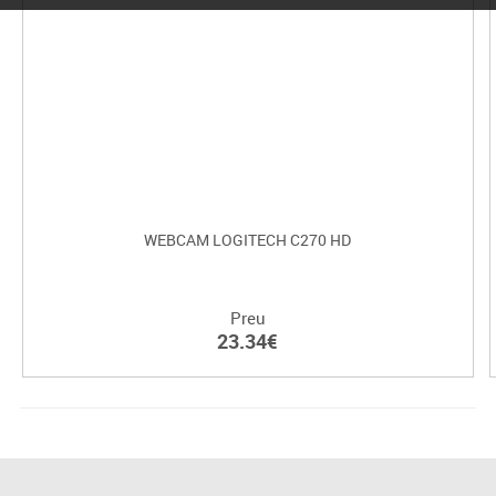
WEBCAM LOGITECH C270 HD
Preu
23.34€