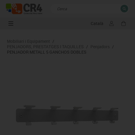
Català
TANCAR
Resultats de la recerca
Mobiliari i Equipament
/
PENJADORS, PRESTATGES I TAQUILLES
/
Penjadors
/
PENJADOR METALL 5 GANCHOS DOBLES