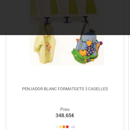
PENJADOR BLANC FORMATGETS 3 CASELLES
Preu
348.65€
+6