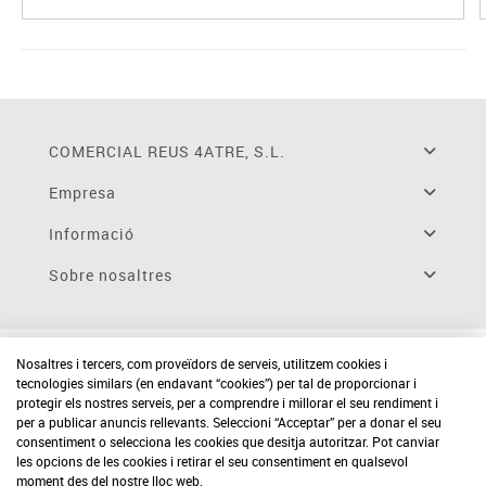
COMERCIAL REUS 4ATRE, S.L.
Empresa
Informació
Sobre nosaltres
Nosaltres i tercers, com proveïdors de serveis, utilitzem cookies i
tecnologies similars (en endavant “cookies”) per tal de proporcionar i
protegir els nostres serveis, per a comprendre i millorar el seu rendiment i
per a publicar anuncis rellevants. Seleccioni “Acceptar” per a donar el seu
consentiment o selecciona les cookies que desitja autoritzar. Pot canviar
les opcions de les cookies i retirar el seu consentiment en qualsevol
moment des del nostre lloc web.