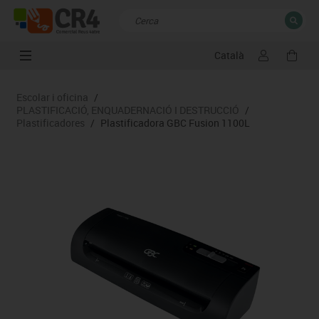
Català
TANCAR
Resultats de la recerca
Escolar i oficina
/
PLASTIFICACIÓ, ENQUADERNACIÓ I DESTRUCCIÓ
/
Plastificadores
/
Plastificadora GBC Fusion 1100L