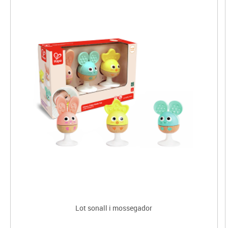
Lot sonall i mossegador