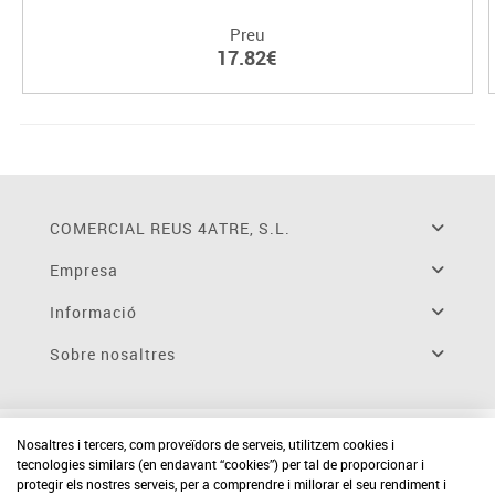
Preu
17.82€
COMERCIAL REUS 4ATRE, S.L.
Empresa
Informació
Sobre nosaltres
Nosaltres i tercers, com proveïdors de serveis, utilitzem cookies i
tecnologies similars (en endavant “cookies”) per tal de proporcionar i
protegir els nostres serveis, per a comprendre i millorar el seu rendiment i