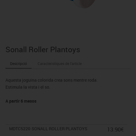
Sonall Roller Plantoys
Descripció
Caracteristiques de l'article
Aquesta joguina colorida crea sons mentre roda.
Estimula la vista i el so.
A partir 6 mesos
MDTC5220
SONALL ROLLER PLANTOYS
13.90€