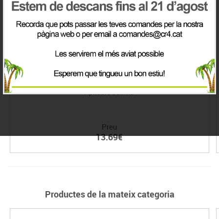
Apilable Gallina
Preu
13.69€
Productes de la mateix categoria