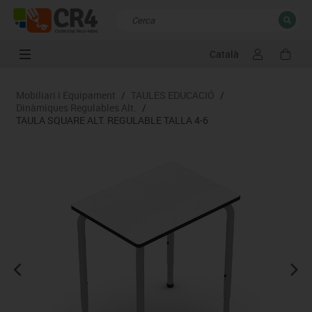
Català
TANCAR
Resultats de la recerca
Mobiliari i Equipament
/
TAULES EDUCACIÓ
/
Dinàmiques Regulables Alt.
/
TAULA SQUARE ALT. REGULABLE TALLA 4-6