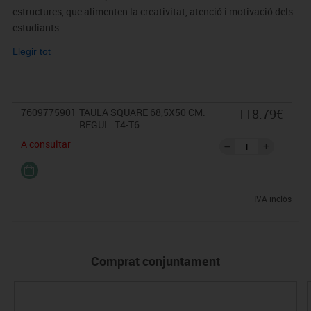
estructures, que alimenten la creativitat, atenció i motivació dels
estudiants.
Llegir tot
*Condicions: El mobiliari es demana per encàrrec.
En cas de devolució, segons l'estat del producte, no s'abonarà més del 90%
del valor de la mercaderia.
7609775901
TAULA SQUARE 68,5X50 CM.
118.79€
* Requereix muntatge
REGUL. T4-T6
A consultar
IVA inclòs
Comprat conjuntament