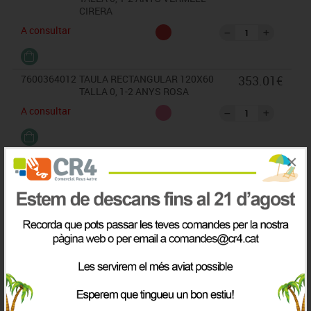
CIRERA
A consultar
7600364012
TAULA RECTANGULAR 120X60
353.01€
TALLA 0, 1-2 ANYS ROSA
A consultar
×
7600364017
TAULA RECTANGULAR 120X60
353.01€
TALLA 0, 1-2 ANYS BLAU CLAR
A consultar
7600364018
TAULA RECTANGULAR 120X60
353.01€
TALLA 0, 1-2 ANYS BLAU FOSC.
A consultar