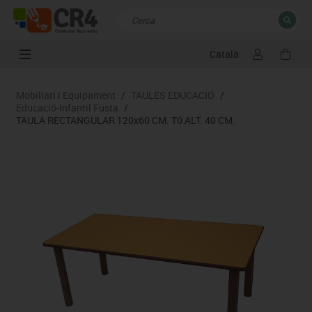
Català
TANCAR
Resultats de la recerca
Mobiliari i Equipament
/
TAULES EDUCACIÓ
/
Educació-Infantil Fusta
/
TAULA RECTANGULAR 120x60 CM. T0 ALT. 40 CM.