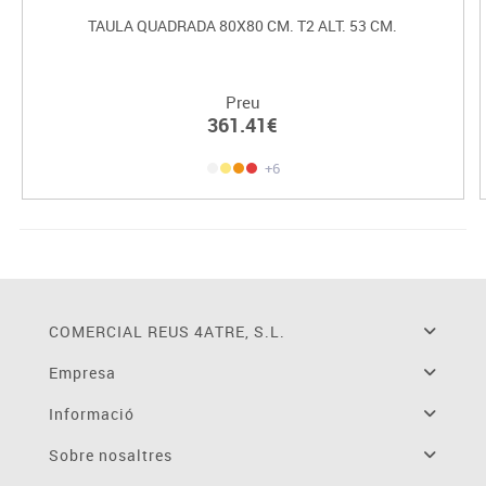
TAULA QUADRADA 80X80 CM. T2 ALT. 53 CM.
Preu
361.41€
+6
COMERCIAL REUS 4ATRE, S.L.
Empresa
Informació
Sobre nosaltres