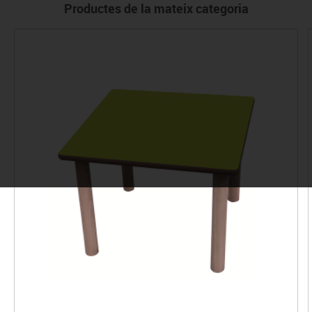
Productes de la mateix categoria