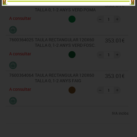
7600364022
TAULA RECTANGULAR 120X60
353.01€
TALLA 0, 1-2 ANYS VERD POMA
A consultar
7600364025
TAULA RECTANGULAR 120X60
353.01€
TALLA 0, 1-2 ANYS VERD FOSC.
A consultar
7600364064
TAULA RECTANGULAR 120X60
353.01€
TALLA 0, 1-2 ANYS FAIG
A consultar
IVA inclòs