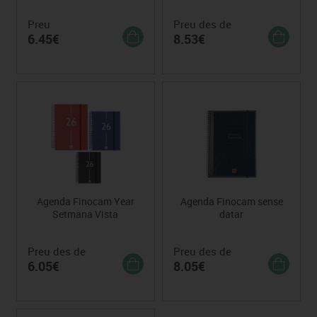
Preu
Preu des de
6.45€
8.53€
Agenda Finocam Year
Agenda Finocam sense
Setmana Vista
datar
Preu des de
Preu des de
6.05€
8.05€