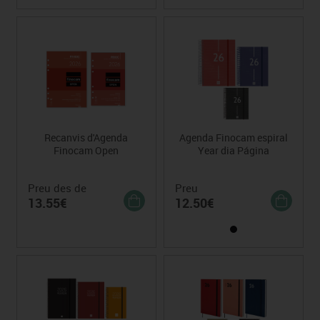
Recanvis d'Agenda
Agenda Finocam espiral
Finocam Open
Year dia Página
Preu des de
Preu
13.55€
12.50€