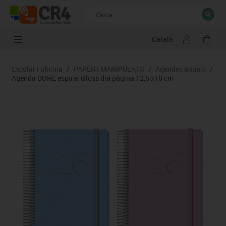
Català
TANCAR
Resultats de la recerca
Escolar i oficina
/
PAPER I MANIPULATS
/
Agendes anuals
/
Agenda DOHE espiral Gloss dia pàgina 12,5 x18 cm