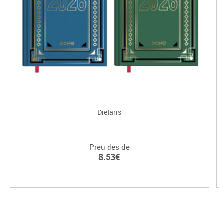
Dietaris
Preu des de
8.53€