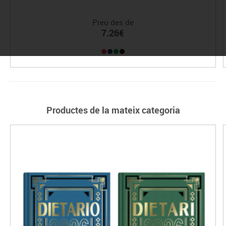
Preu des de
7.26€
Productes de la mateix categoria